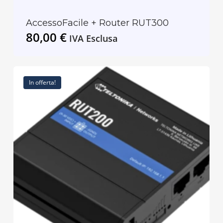
AccessoFacile + Router RUT300
80,00
€
IVA Esclusa
In offerta!