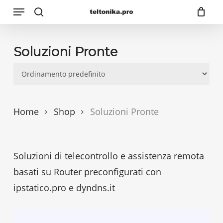
Menu
Skip
search
to
main
Soluzioni Pronte
content
Home
Shop
Soluzioni Pronte
Soluzioni di telecontrollo e assistenza remota
basati su Router preconfigurati con
ipstatico.pro e dyndns.it