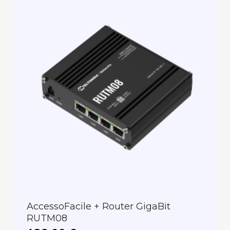
AccessoFacile + Router GigaBit
RUTM08