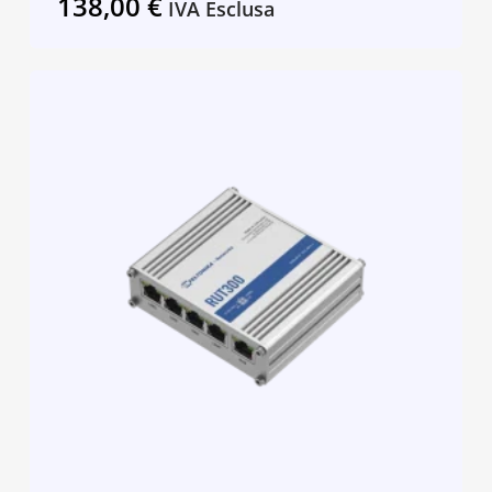
138,00
€
IVA Esclusa